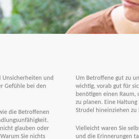
nd Unsicherheiten und
Um Betroffene gut zu unt
er Gefühle bei den
wichtig, vorab gut für s
benötigen einen Raum, u
zu planen. Eine Haltung 
Strudel hineinziehen zu
wie die Betroffenen
ndlungsunfähigkeit.
s nicht glauben oder
Vielleicht waren Sie selb
 Warum Sie nichts
und die Erinnerungen ta