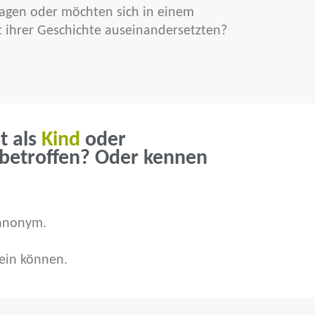
ragen oder möchten sich in einem
 ihrer Geschichte auseinandersetzten?
t als
Kind
oder
betroffen? Oder kennen
 anonym.
sein können.