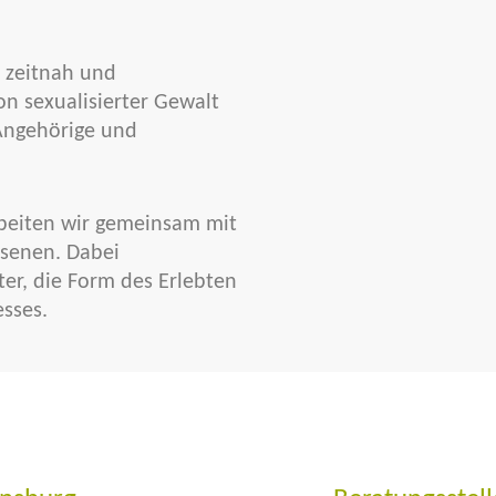
, zeitnah und
on sexualisierter Gewalt
 Angehörige und
rbeiten wir gemeinsam mit
senen. Dabei
ter, die Form des Erlebten
sses.