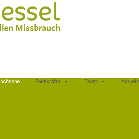
achsene
Fachkräfte
Team
Aktuell